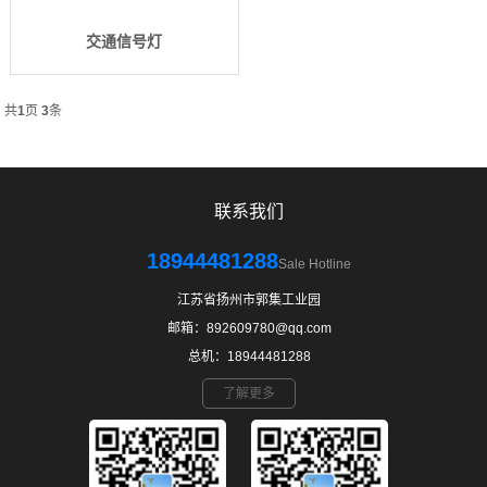
交通信号灯
共
1
页
3
条
联系我们
18944481288
Sale Hotline
江苏省扬州市郭集工业园
邮箱：892609780@qq.com
总机：18944481288
了解更多