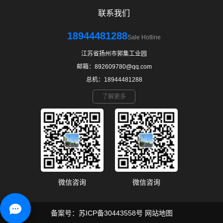
联系我们
18944481288
Sale Hotline
江苏省扬州市郭集工业园
邮箱：892609780@qq.com
总机：18944481288
了解更多
微信咨询
微信咨询
备案号：
苏ICP备30443558号
网站地图